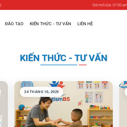
Giờ mở cửa: 07:00 am
5
ĐÀO TẠO
KIẾN THỨC - TƯ VẤN
LIÊN HỆ
KIẾN THỨC - TƯ VẤN
24 THÁNG 10, 2025