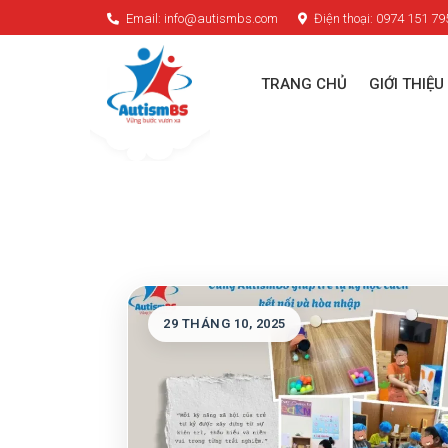
Email: info@autismbs.com
Điện thoại: 0974 151 79
TRANG CHỦ
GIỚI THIỆU
29 THÁNG 10, 2025