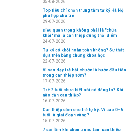
05-08-2026
Top tiêu chí chọn trung tâm tự kỷ Hà Nội
phù hợp cho trẻ
29-07-2026
Điều quan trọng không phải là "chữa
khỏi" mà là can thiệp đúng thời điểm
24-07-2026
Tự kỷ có khỏi hoàn toàn không? Sự thật
dựa trên bằng chứng khoa học
22-07-2026
Vì sao dạy trẻ bắt chước là bước đầu tiên
trong can thiệp sớm?
17-07-2026
Trẻ 2 tuổi chưa biết nói có đáng lo? Khi
nào cần can thiệp?
16-07-2026
Can thiệp sớm cho trẻ tự kỷ: Vì sao 0–6
tuổi là giai đoạn vàng?
15-07-2026
7 sai lầm khi chọn trung tâm can thiệp