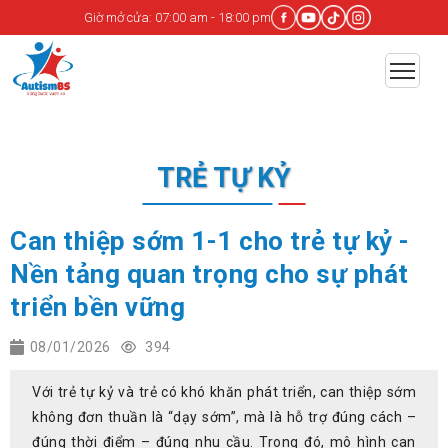
Giờ mở cửa: 07:00 am - 18:00 pm
TRẺ TỰ KỶ
Can thiệp sớm 1-1 cho trẻ tự kỷ -
Nền tảng quan trọng cho sự phát
triển bền vững
08/01/2026
394
Với trẻ tự kỷ và trẻ có khó khăn phát triển, can thiệp sớm
không đơn thuần là “dạy sớm”, mà là hỗ trợ đúng cách –
đúng thời điểm – đúng nhu cầu. Trong đó, mô hình can