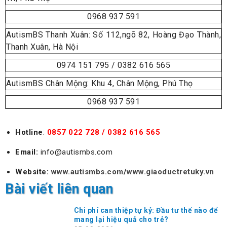
0968 937 591
AutismBS Thanh Xuân: Số 112,ngõ 82, Hoàng Đạo Thành,
Thanh Xuân, Hà Nội
0974 151 795 / 0382 616 565
AutismBS Chân Mộng: Khu 4, Chân Mộng, Phú Thọ
0968 937 591
Hotline
:
0857 022 728 / 0382 616 565
Email:
info@autismbs.com
Website:
www.autismbs.com
/
www.giaoductretuky.vn
Bài viết liên quan
Chi phí can thiệp tự kỷ: Đầu tư thế nào để
mang lại hiệu quả cho trẻ?