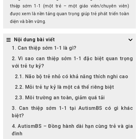
thiệp sớm 1-1 (một trẻ – một giáo viên/chuyên viên)
được xem là nền tảng quan trọng giúp trẻ phát triển toàn
diện và bền vững.
Nội dung bài viết
1. Can thiệp sớm 1-1 là gì?
2. Vì sao can thiệp sớm 1-1 đặc biệt quan trọng
với trẻ tự kỷ?
2.1. Não bộ trẻ nhỏ có khả năng thích nghi cao
2.2. Mỗi trẻ tự kỷ là một cá thể riêng biệt
2.3. Môi trường an toàn, giảm quá tải
3. Can thiệp sớm 1-1 tại AutismBS có gì khác
biệt?
4. AutismBS – Đồng hành dài hạn cùng trẻ và gia
đình