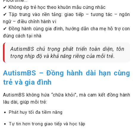
Floortime…
✔ Không ép trẻ học theo khuôn mẫu cứng nhắc
✔ Tập trung vào nền tảng: giao tiếp – tương tác – ngôn
ngữ – điều chỉnh hành vi
✔ Đồng hành cùng gia đình, hướng dẫn cha mẹ hỗ trợ con
đúng cách tại nhà
AutismBS chú trọng phát triển toàn diện, tôn
trọng nhịp độ và khả năng riêng của mỗi trẻ.
AutismBS – Đồng hành dài hạn cùng
trẻ và gia đình
AutismBS không hứa “chữa khỏi”, mà cam kết đồng hành
lâu dài, giúp mỗi trẻ:
Phát huy tối đa tiềm năng
Tự tin hơn trong giao tiếp và học tập