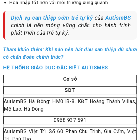
Hòa nhập tốt hơn với môi trường xung quanh
Dịch vụ can thiệp sớm trẻ tự kỷ
của
AutismBS
chính là nền móng vững chắc cho hành trình
phát triển của trẻ tự kỷ.
Tham khảo thêm:
Khi nào nên bắt đầu can thiệp dù chưa
có chẩn đoán chính thức?
HỆ THỐNG GIÁO DỤC ĐẶC BIỆT AUTISMBS
Cơ sở
SĐT
AutismBS Hà Đông: HM01B-8, KĐT Hoàng Thành Villas,
Mộ Lao, Hà Đông
0968 937 591
AutismBS Việt Trì: Số 60 Phan Chu Trinh, Gia Cẩm, Việt
Trì, Phú Thọ