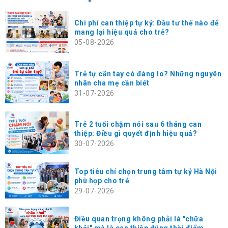
Chi phí can thiệp tự kỷ: Đầu tư thế nào để
mang lại hiệu quả cho trẻ?
05-08-2026
Trẻ tự cắn tay có đáng lo? Những nguyên
nhân cha mẹ cần biết
31-07-2026
Trẻ 2 tuổi chậm nói sau 6 tháng can
thiệp: Điều gì quyết định hiệu quả?
30-07-2026
Top tiêu chí chọn trung tâm tự kỷ Hà Nội
phù hợp cho trẻ
29-07-2026
Điều quan trọng không phải là "chữa