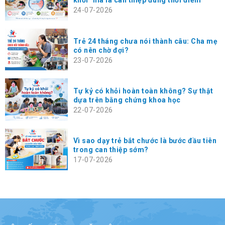
khỏi" mà là can thiệp đúng thời điểm
24-07-2026
Trẻ 24 tháng chưa nói thành câu: Cha mẹ
có nên chờ đợi?
23-07-2026
Tự kỷ có khỏi hoàn toàn không? Sự thật
dựa trên bằng chứng khoa học
22-07-2026
Vì sao dạy trẻ bắt chước là bước đầu tiên
trong can thiệp sớm?
17-07-2026