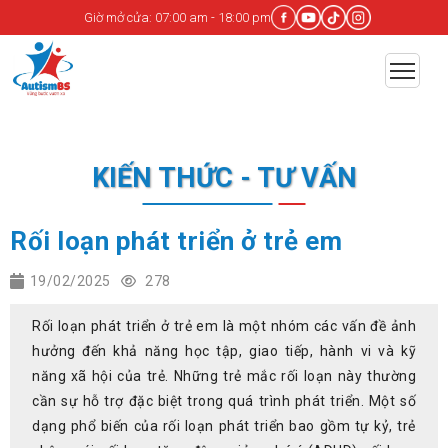
Giờ mở cửa: 07:00 am - 18:00 pm
KIẾN THỨC - TƯ VẤN
Rối loạn phát triển ở trẻ em
19/02/2025
278
Rối loạn phát triển ở trẻ em là một nhóm các vấn đề ảnh
hưởng đến khả năng học tập, giao tiếp, hành vi và kỹ
năng xã hội của trẻ. Những trẻ mắc rối loạn này thường
cần sự hỗ trợ đặc biệt trong quá trình phát triển. Một số
dạng phổ biến của rối loạn phát triển bao gồm tự kỷ, trẻ