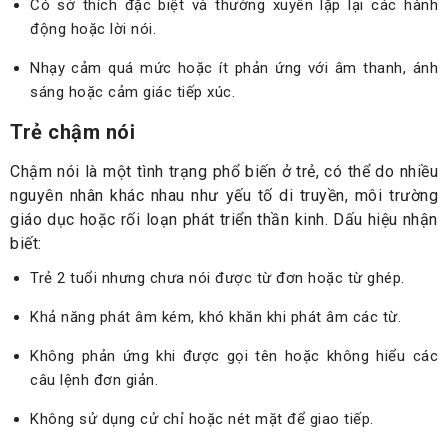
Có sở thích đặc biệt và thường xuyên lặp lại các hành
động hoặc lời nói.
Nhạy cảm quá mức hoặc ít phản ứng với âm thanh, ánh
sáng hoặc cảm giác tiếp xúc.
Trẻ chậm nói
Chậm nói là một tình trạng phổ biến ở trẻ, có thể do nhiều
nguyên nhân khác nhau như yếu tố di truyền, môi trường
giáo dục hoặc rối loạn phát triển thần kinh. Dấu hiệu nhận
biết:
Trẻ 2 tuổi nhưng chưa nói được từ đơn hoặc từ ghép.
Khả năng phát âm kém, khó khăn khi phát âm các từ.
Không phản ứng khi được gọi tên hoặc không hiểu các
câu lệnh đơn giản.
Không sử dụng cử chỉ hoặc nét mặt để giao tiếp.