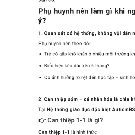
Phụ huynh nên làm gì khi n
ý?
1. Quan sát có hệ thống, không vội dán 
Phụ huynh nên theo dõi:
Trẻ có gặp khó khăn ở nhiều môi trường k
Biểu hiện kéo dài trên 6 tháng?
Có ảnh hưởng rõ rệt đến học tập – sinh ho
2. Can thiệp sớm – cá nhân hóa là chìa 
Tại
Hệ thống giáo dục đặc biệt AutismB
👉
Can thiệp 1-1 là gì?
Can thiệp 1-1
là hình thức: