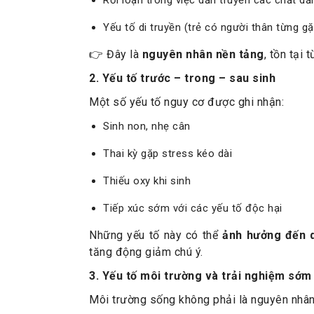
Yếu tố di truyền (trẻ có người thân từng g
👉 Đây là
nguyên nhân nền tảng
, tồn tại 
2. Yếu tố trước – trong – sau sinh
Một số yếu tố nguy cơ được ghi nhận:
Sinh non, nhẹ cân
Thai kỳ gặp stress kéo dài
Thiếu oxy khi sinh
Tiếp xúc sớm với các yếu tố độc hại
Những yếu tố này có thể
ảnh hưởng đến q
tăng động giảm chú ý.
3. Yếu tố môi trường và trải nghiệm sớm
Môi trường sống không phải là nguyên nhân t