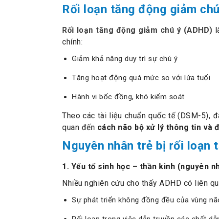
Rối loạn tăng động giảm chú 
Rối loạn tăng động giảm chú ý (ADHD)
l
chính:
Giảm khả năng duy trì sự chú ý
Tăng hoạt động quá mức so với lứa tuổi
Hành vi bốc đồng, khó kiểm soát
Theo các tài liệu chuẩn quốc tế (DSM-5), 
quan đến
cách não bộ xử lý thông tin và 
Nguyên nhân trẻ bị rối loạn 
1. Yếu tố sinh học – thần kinh (nguyên nh
Nhiều nghiên cứu cho thấy ADHD có liên qu
Sự phát triển không đồng đều của vùng não
Rối loạn trong việc dẫn truyền các chất dẫ