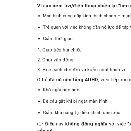
Vì sao xem tivi/điện thoại nhiều lại “liên
Màn hình cung cấp kích thích nhanh – mạnh
Trẻ quen với việc không cần nỗ lực để tập 
Giảm thời gian:
Giao tiếp hai chiều
Chơi vận động
Học cách chờ đợi và kiểm soát hành vi
Ở trẻ
đã có nền tảng ADHD
, việc tiếp xúc
Khó ngồi học hơn
Dễ cáu gắt khi bị ngắt màn hình
Giảm khả năng tự điều chỉnh cảm xúc
👉 Điều này
không đồng nghĩa
với việc “
sẵn có
.