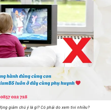
ộng giảm chú ý là gì? Có phải do xem tivi nhiều?