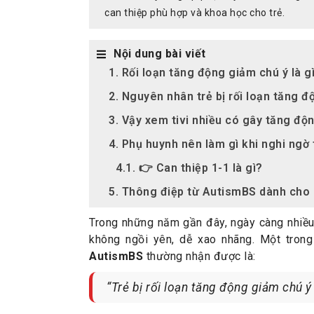
can thiệp phù hợp và khoa học cho trẻ.
Nội dung bài viết
1. Rối loạn tăng động giảm chú ý là g
2. Nguyên nhân trẻ bị rối loạn tăng đ
3. Vậy xem tivi nhiều có gây tăng đ
4. Phụ huynh nên làm gì khi nghi ngờ
4.1. 👉 Can thiệp 1-1 là gì?
5. Thông điệp từ AutismBS dành cho
Trong những năm gần đây, ngày càng nhiều 
không ngồi yên, dễ xao nhãng. Một tron
AutismBS
thường nhận được là:
“Trẻ bị rối loạn tăng động giảm chú ý