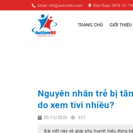
Email: info@autismbs.com
Điện thoại: 0974 151 79
TRANG CHỦ
GIỚI THIỆU
Nguyên nhân trẻ bị tăn
do xem tivi nhiều?
20/12/2025
357
Bài viết này sẽ giúp phụ huynh hiểu đúng 