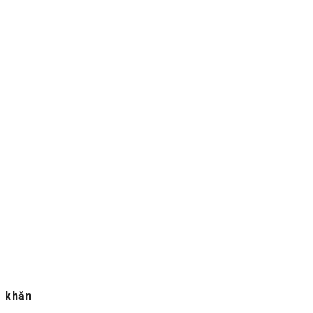
ó khăn