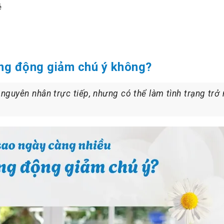
ẻ
ăng động giảm chú ý không?
 nguyên nhân trực tiếp, nhưng có thể làm tình trạng trở