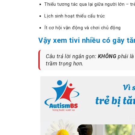
Thiếu tương tác qua lại giữa người lớn – tr
Lịch sinh hoạt thiếu cấu trúc
Ít cơ hội vận động và chơi chủ động
Vậy xem tivi nhiều có gây t
Câu trả lời ngắn gọn:
KHÔNG
phải là
trầm trọng hơn.