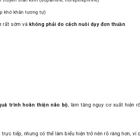
ặp khó khăn tương tự)
từ rất sớm và
không phải do cách nuôi dạy đơn thuần
.
uá trình hoàn thiện não bộ
, làm tăng nguy cơ xuất hiện r
rực tiếp, nhưng có thể làm biểu hiện trở nên rõ ràng hơn, ví 