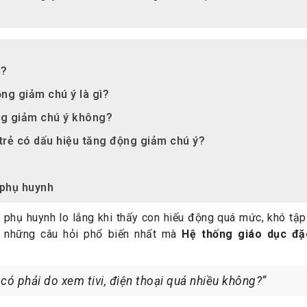
ì?
ộng giảm chú ý là gì?
ộng giảm chú ý không?
 trẻ có dấu hiệu tăng động giảm chú ý?
 phụ huynh
phụ huynh lo lắng khi thấy con hiếu động quá mức, khó tập 
g những câu hỏi phổ biến nhất mà
Hệ thống giáo dục đặ
 có phải do xem tivi, điện thoại quá nhiều không?”