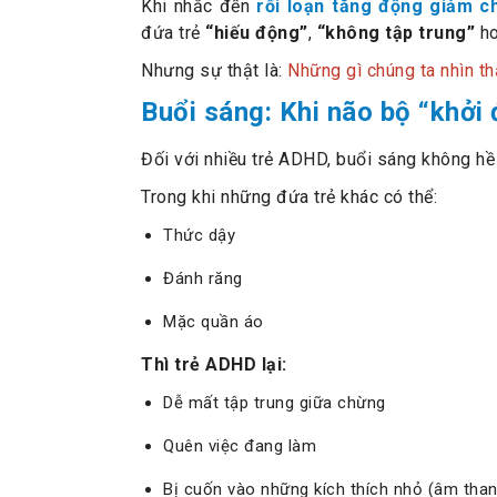
Khi nhắc đến
rối loạn tăng động giảm c
đứa trẻ
“hiếu động”
,
“không tập trung”
h
Nhưng sự thật là:
Những gì chúng ta nhìn th
Buổi sáng: Khi não bộ “khở
Đối với nhiều trẻ ADHD, buổi sáng không hề
Trong khi những đứa trẻ khác có thể:
Thức dậy
Đánh răng
Mặc quần áo
Thì trẻ ADHD lại:
Dễ mất tập trung giữa chừng
Quên việc đang làm
Bị cuốn vào những kích thích nhỏ (âm than