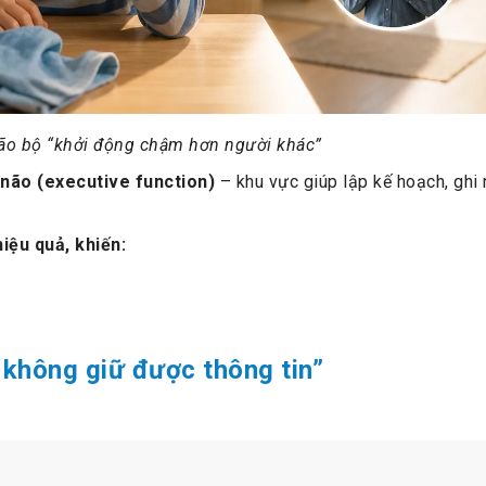
não bộ “khởi động chậm hơn người khác”
não (executive function)
– khu vực giúp lập kế hoạch, ghi 
iệu quả, khiến:
 không giữ được thông tin”