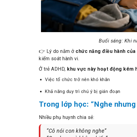
Buổi sáng: Khi 
👉 Lý do nằm ở
chức năng điều hành của 
kiểm soát hành vi.
Ở trẻ ADHD,
khu vực này hoạt động kém h
Việc tổ chức trở nên khó khăn
Khả năng duy trì chú ý bị gián đoạn
Trong lớp học: “Nghe nhưng
Nhiều phụ huynh chia sẻ:
“Cô nói con không nghe”