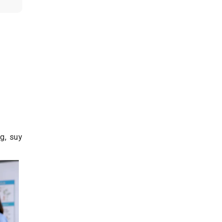
g, suy