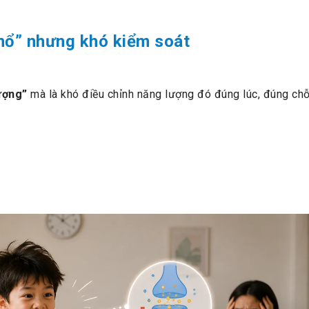
 nổ” nhưng khó kiểm soát
ượng”
mà là khó điều chỉnh năng lượng đó đúng lúc, đúng ch