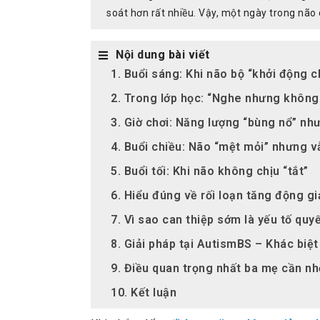
soát hơn rất nhiều. Vậy, một ngày trong não
Nội dung bài viết
1. Buổi sáng: Khi não bộ “khởi động 
2. Trong lớp học: “Nghe nhưng không 
3. Giờ chơi: Năng lượng “bùng nổ” n
4. Buổi chiều: Não “mệt mỏi” nhưng v
5. Buổi tối: Khi não không chịu “tắt”
6. Hiểu đúng về rối loạn tăng động g
7. Vì sao can thiệp sớm là yếu tố quy
8. Giải pháp tại AutismBS – Khác biệ
9. Điều quan trọng nhất ba mẹ cần nh
10. Kết luận