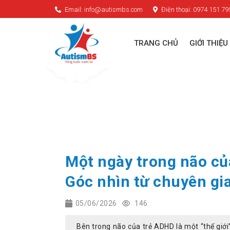
Email: info@autismbs.com
Điện thoại: 0974 151 79
TRANG CHỦ
GIỚI THIỆU
Một ngày trong não củ
Góc nhìn từ chuyên gia
05/06/2026
146
Bên trong não của trẻ ADHD là một “thế giới