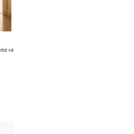
nhớ và