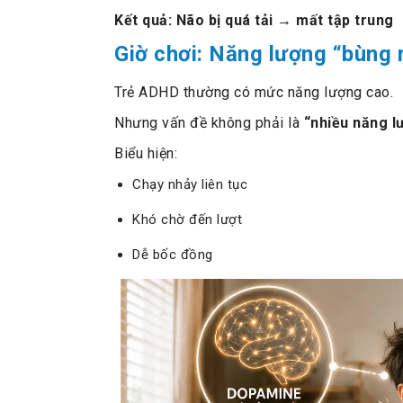
Kết quả: Não bị quá tải → mất tập trung
Giờ chơi: Năng lượng “bùng
Trẻ ADHD thường có mức năng lượng cao.
Nhưng vấn đề không phải là
“nhiều năng l
Biểu hiện:
Chạy nhảy liên tục
Khó chờ đến lượt
Dễ bốc đồng