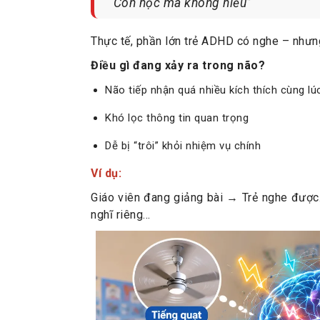
“Con học mà không hiểu”
Thực tế, phần lớn trẻ ADHD có nghe – nhưng
Điều gì đang xảy ra trong não?
Não tiếp nhận quá nhiều kích thích cùng lú
Khó lọc thông tin quan trọng
Dễ bị “trôi” khỏi nhiệm vụ chính
Ví dụ:
Giáo viên đang giảng bài → Trẻ nghe được…
nghĩ riêng…