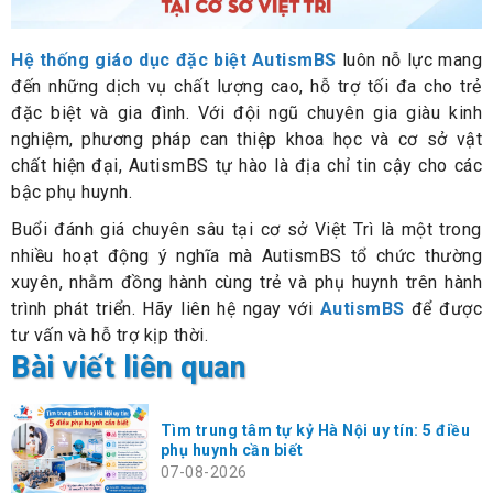
Hệ thống giáo dục đặc biệt AutismBS
luôn nỗ lực mang
đến những dịch vụ chất lượng cao, hỗ trợ tối đa cho trẻ
đặc biệt và gia đình. Với đội ngũ chuyên gia giàu kinh
nghiệm, phương pháp can thiệp khoa học và cơ sở vật
chất hiện đại, AutismBS tự hào là địa chỉ tin cậy cho các
bậc phụ huynh.
Buổi đánh giá chuyên sâu tại cơ sở Việt Trì là một trong
nhiều hoạt động ý nghĩa mà AutismBS tổ chức thường
xuyên, nhằm đồng hành cùng trẻ và phụ huynh trên hành
trình phát triển. Hãy liên hệ ngay với
AutismBS
để được
tư vấn và hỗ trợ kịp thời.
Bài viết liên quan
Tìm trung tâm tự kỷ Hà Nội uy tín: 5 điều
phụ huynh cần biết
07-08-2026