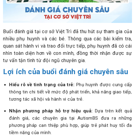
Buổi đánh giá tại cơ sở Việt Trì đã thu hút sự tham gia của
nhiều phụ huynh và các bé. Thông qua các bài kiểm tra,
quan sát hành vi và trao đổi trực tiếp, phụ huynh đã có cái
nhìn toàn diện hơn về con mình, đồng thời nhận được sự
tư vấn tận tình từ đội ngũ chuyên gia.
Lợi ích của buổi đánh giá chuyên sâu
Hiểu rõ về tình trạng của trẻ:
Phụ huynh được cung cấp
thông tin chi tiết về mức độ phát triển, khả năng giao tiếp,
tương tác xã hội và hành vi của trẻ.
Nhận phương pháp hỗ trợ hiệu quả:
Dựa trên kết quả
đánh giá, các chuyên gia tại AutismBS đưa ra những
phương pháp can thiệp phù hợp, giúp trẻ phát huy tối đa
tiềm năng của mình.