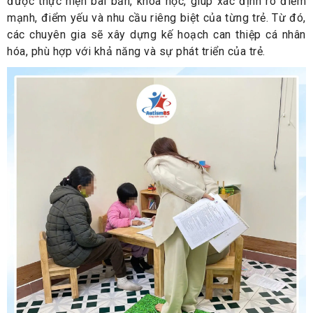
được thực hiện bài bản, khoa học, giúp xác định rõ điểm
mạnh, điểm yếu và nhu cầu riêng biệt của từng trẻ. Từ đó,
các chuyên gia sẽ xây dựng kế hoạch can thiệp cá nhân
hóa, phù hợp với khả năng và sự phát triển của trẻ.