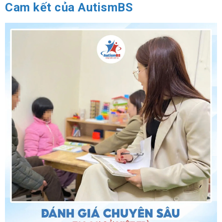
Cam kết của AutismBS