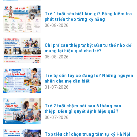
Trẻ 1 tuổi nên biết làm gì? Bảng kiểm tra
phát triển theo từng kỹ năng
06-08-2026
Chi phí can thiệp tự kỷ: Đầu tư thế nào để
mang lại hiệu quả cho trẻ?
05-08-2026
Trẻ tự cắn tay có đáng lo? Những nguyên
nhân cha mẹ cần biết
31-07-2026
Trẻ 2 tuổi chậm nói sau 6 tháng can
thiệp: Điều gì quyết định hiệu quả?
30-07-2026
Top tiêu chí chọn trung tâm tự kỷ Hà Nội