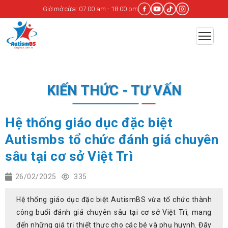
Giờ mở cửa: 07:00 am - 18:00 pm
KIẾN THỨC - TƯ VẤN
Hệ thống giáo dục đặc biệt
Autismbs tổ chức đánh giá chuyên
sâu tại cơ sở Việt Trì
26/02/2025
335
Hệ thống giáo dục đặc biệt AutismBS vừa tổ chức thành
công buổi đánh giá chuyên sâu tại cơ sở Việt Trì, mang
đến những giá trị thiết thực cho các bé và phụ huynh. Đây