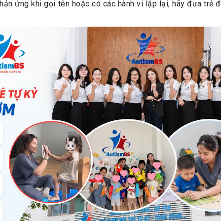
hản ứng khi gọi tên hoặc có các hành vi lặp lại, hãy đưa trẻ 