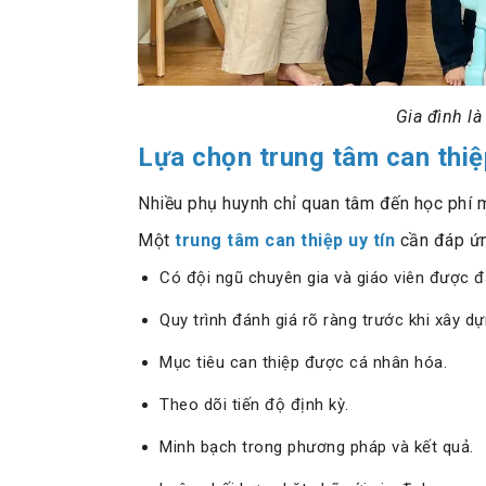
Gia đình là
Lựa chọn trung tâm can thiệp
Nhiều phụ huynh chỉ quan tâm đến học phí 
Một
trung tâm can thiệp uy tín
cần đáp ứn
Có đội ngũ chuyên gia và giáo viên được đ
Quy trình đánh giá rõ ràng trước khi xây d
Mục tiêu can thiệp được cá nhân hóa.
Theo dõi tiến độ định kỳ.
Minh bạch trong phương pháp và kết quả.