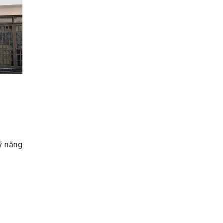
ỹ năng