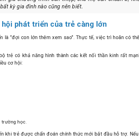
bất kỳ gia đình nào cũng nên biết.
hội phát triển của trẻ càng lớn
 là "đợi con lớn thêm xem sao". Thực tế, việc trì hoãn có th
bộ trẻ có khả năng hình thành các kết nối thần kinh rất mạn
iều cơ hội:
 trường học.
n khi trẻ được chẩn đoán chính thức mới bắt đầu hỗ trợ. Nếu 