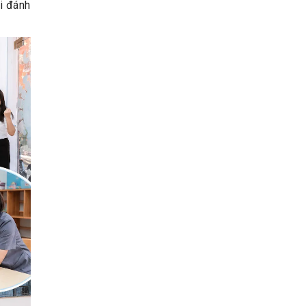
đi đánh