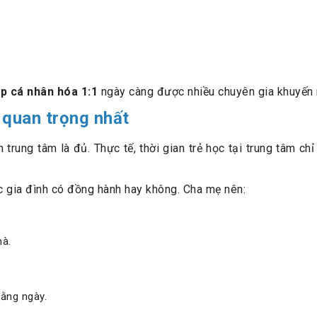
ệp cá nhân hóa 1:1
ngày càng được nhiều chuyên gia khuyến 
" quan trọng nhất
trung tâm là đủ. Thực tế, thời gian trẻ học tại trung tâm ch
ệc gia đình có đồng hành hay không. Cha mẹ nên:
hà.
ằng ngày.