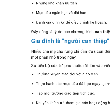
Những khó khăn ưu tiên.
Mục tiêu ngắn hạn và dài hạn.
Đánh giá định kỳ để điều chỉnh kế hoạch.
Đây cũng là lý do các chương trình
can thi
Gia đình là "người can thiệp
Nhiều cha mẹ cho rằng chỉ cần đưa con đến 
một phần nhỏ trong ngày.
Sự tiến bộ của trẻ phụ thuộc rất lớn vào vi
Thường xuyên trao đổi với giáo viên.
Thực hành các mục tiêu đã học ngay tại n
Tạo môi trường giao tiếp tích cực.
Khuyến khích trẻ tham gia các hoạt động h