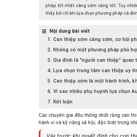
pháp tốt nhất càng sớm càng tốt. Tuy nhiên
thấy bối rối khi lựa chọn phương pháp và đơn
Nội dung bài viết
1. Can thiệp sớm càng sớm, cơ hội phá
2. Không có một phương pháp phù hợp 
3. Gia đình là "người can thiệp" quan 
4. Lựa chọn trung tâm can thiệp uy tí
5. Can thiệp sớm là một hành trình, 
6. Vì sao nhiều phụ huynh lựa chọn 
7. Kết luận
Các chuyên gia đều thống nhất rằng can thiệ
hành vi và kỹ năng xã hội, đặc biệt trong 
Vậy trước khi quyết định cho con th