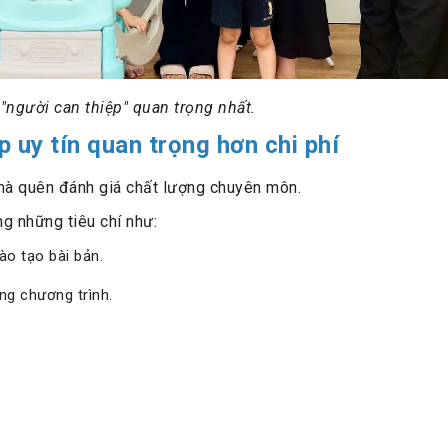
 "người can thiệp" quan trọng nhất.
 uy tín quan trọng hơn chi phí
mà quên đánh giá chất lượng chuyên môn.
g những tiêu chí như:
ào tạo bài bản.
ựng chương trình.