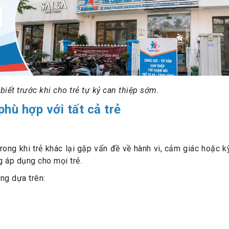
biết trước khi cho trẻ tự kỷ can thiệp sớm.
ù hợp với tất cả trẻ
rong khi trẻ khác lại gặp vấn đề về hành vi, cảm giác hoặc k
g áp dụng cho mọi trẻ.
ng dựa trên: