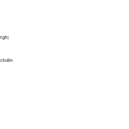
nghị.
ỉ chiếm