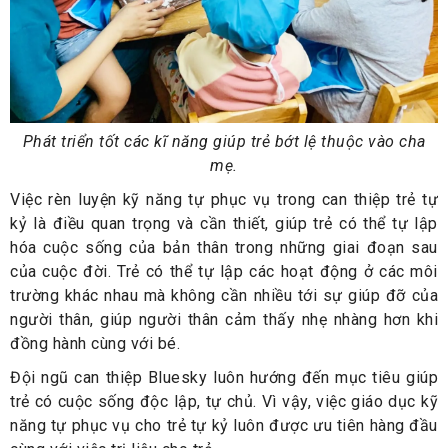
Phát triển tốt các kĩ năng giúp trẻ bớt lệ thuộc vào cha
mẹ.
Việc rèn luyện kỹ năng tự phục vụ trong can thiệp trẻ tự
kỷ là điều quan trọng và cần thiết, giúp trẻ có thể tự lập
hóa cuộc sống của bản thân trong những giai đoạn sau
của cuộc đời. Trẻ có thể tự lập các hoạt động ở các môi
trường khác nhau mà không cần nhiều tới sự giúp đỡ của
người thân, giúp người thân cảm thấy nhẹ nhàng hơn khi
đồng hành cùng với bé.
Đội ngũ can thiệp Bluesky luôn hướng đến mục tiêu giúp
trẻ có cuộc sống độc lập, tự chủ. Vì vậy, việc giáo dục kỹ
năng tự phục vụ cho trẻ tự kỷ luôn được ưu tiên hàng đầu