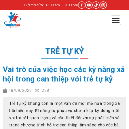
Giờ mở cửa: 07:00 am - 18:00 pm
TRẺ TỰ KỶ
Vai trò của việc học các kỹ năng xã
hội trong can thiệp với trẻ tự kỷ
18/09/2023
238
Trẻ tự kỷ không còn là một vấn đề mới mẻ nữa trong xã
hội hiện nay. Kĩ năng tự phục vụ cho trẻ tự kỷ đóng một
vai trò rất quan trọng và cần thiết đối với sự phát triển và
trong chương trình hỗ trợ can thiệp lâm sàng cho các bé.