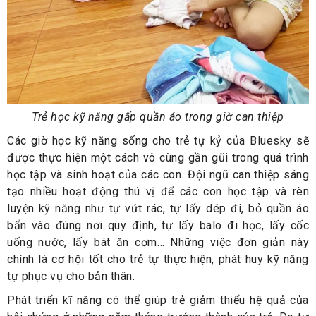
Trẻ học kỹ năng gấp quần áo trong giờ can thiệp
Các giờ học kỹ năng sống cho trẻ tự kỷ của Bluesky sẽ
được thực hiện một cách vô cùng gần gũi trong quá trình
học tập và sinh hoạt của các con. Đội ngũ can thiệp sáng
tạo nhiều hoạt động thú vị để các con học tập và rèn
luyện kỹ năng như tự vứt rác, tự lấy dép đi, bỏ quần áo
bẩn vào đúng nơi quy định, tự lấy balo đi học, lấy cốc
uống nước, lấy bát ăn cơm… Những việc đơn giản này
chính là cơ hội tốt cho trẻ tự thực hiện, phát huy kỹ năng
tự phục vụ cho bản thân.
Phát triển kĩ năng có thể giúp trẻ giảm thiểu hệ quả của