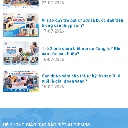
22-07-2026
Vì sao dạy trẻ bắt chước là bước đầu tiên
trong can thiệp sớm?
17-07-2026
Trẻ 2 tuổi chưa biết nói có đáng lo? Khi
nào cần can thiệp?
16-07-2026
Can thiệp sớm cho trẻ tự kỷ: Vì sao 0–6
tuổi là giai đoạn vàng?
15-07-2026
HỆ THỐNG GIÁO DỤC ĐẶC BIỆT AUTISMBS