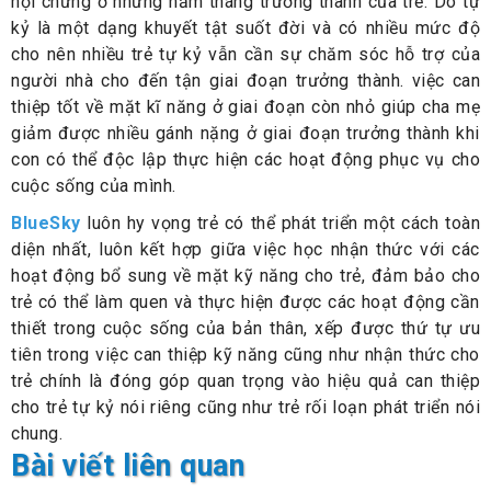
hội chứng ở những năm tháng trưởng thành của trẻ. Do tự
kỷ là một dạng khuyết tật suốt đời và có nhiều mức độ
cho nên nhiều trẻ tự kỷ vẫn cần sự chăm sóc hỗ trợ của
người nhà cho đến tận giai đoạn trưởng thành. việc can
thiệp tốt về mặt kĩ năng ở giai đoạn còn nhỏ giúp cha mẹ
giảm được nhiều gánh nặng ở giai đoạn trưởng thành khi
con có thể độc lập thực hiện các hoạt động phục vụ cho
cuộc sống của mình.
BlueSky
luôn hy vọng trẻ có thể phát triển một cách toàn
diện nhất, luôn kết hợp giữa việc học nhận thức với các
hoạt động bổ sung về mặt kỹ năng cho trẻ, đảm bảo cho
trẻ có thể làm quen và thực hiện được các hoạt động cần
thiết trong cuộc sống của bản thân, xếp được thứ tự ưu
tiên trong việc can thiệp kỹ năng cũng như nhận thức cho
trẻ chính là đóng góp quan trọng vào hiệu quả can thiệp
cho trẻ tự kỷ nói riêng cũng như trẻ rối loạn phát triển nói
chung.
Bài viết liên quan