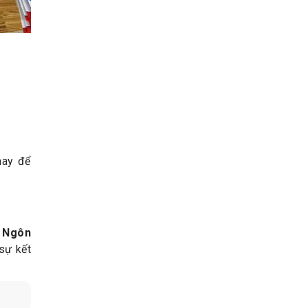
nay để
 Ngôn
sự kết