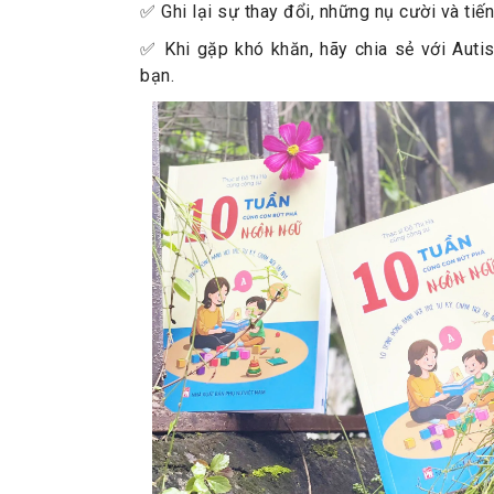
✅ Ghi lại sự thay đổi, những nụ cười và tiến
✅ Khi gặp khó khăn, hãy chia sẻ với Auti
bạn.