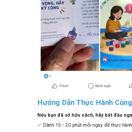
Hướng Dẫn Thực Hành Cùng
Nếu bạn đã sở hữu sách, hãy bắt đầu ng
✅ Dành 15 - 20 phút mỗi ngày để thực hành