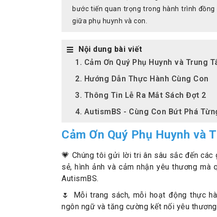
bước tiến quan trọng trong hành trình đồng
giữa phụ huynh và con.
Nội dung bài viết
1. Cảm Ơn Quý Phụ Huynh và Trung 
2. Hướng Dẫn Thực Hành Cùng Con
3. Thông Tin Lễ Ra Mắt Sách Đợt 2
4. AutismBS - Cùng Con Bứt Phá Từn
Cảm Ơn Quý Phụ Huynh và 
💗 Chúng tôi gửi lời tri ân sâu sắc đến cá
sẻ, hình ảnh và cảm nhận yêu thương mà q
AutismBS.
🌷 Mỗi trang sách, mỗi hoạt động thực hàn
ngôn ngữ và tăng cường kết nối yêu thương