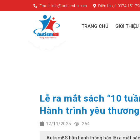
Email: info@autismbs.com
Điện thoại: 0974 151 79
TRANG CHỦ
GIỚI THIỆU
Lễ ra mắt sách “10 tu
Hành trình yêu thương 
12/11/2025
254
AutismBS hân hạnh thông báo lễ ra mắt sác