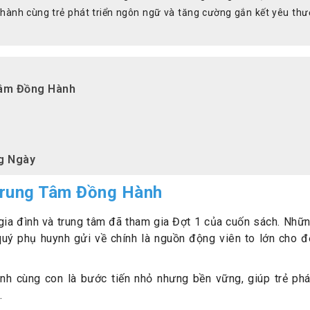
 hành cùng trẻ phát triển ngôn ngữ và tăng cường gắn kết yêu th
Tâm Đồng Hành
g Ngày
Trung Tâm Đồng Hành
c gia đình và trung tâm đã tham gia Đợt 1 của cuốn sách. Nhữ
uý phụ huynh gửi về chính là nguồn động viên to lớn cho đ
h cùng con là bước tiến nhỏ nhưng bền vững, giúp trẻ phát
.