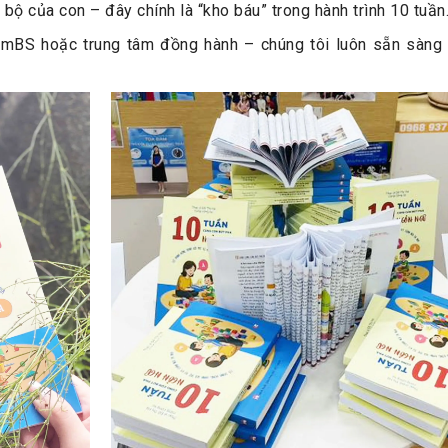
 bộ của con – đây chính là “kho báu” trong hành trình 10 tuần
smBS hoặc trung tâm đồng hành – chúng tôi luôn sẵn sàng 