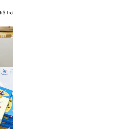
.
hỗ trợ