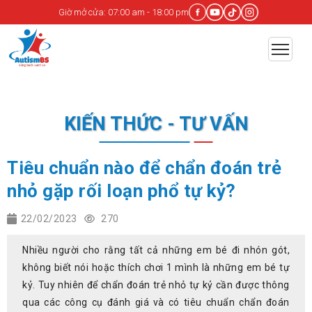
Giờ mở cửa: 07:00 am - 18:00 pm
KIẾN THỨC - TƯ VẤN
Tiêu chuẩn nào để chẩn đoán trẻ
nhỏ gặp rối loạn phổ tự kỷ?
22/02/2023
270
Nhiều người cho rằng tất cả những em bé đi nhón gót,
không biết nói hoặc thích chơi 1 mình là những em bé tự
kỷ. Tuy nhiên để chẩn đoán trẻ nhỏ tự kỷ cần được thông
qua các công cụ đánh giá và có tiêu chuẩn chẩn đoán