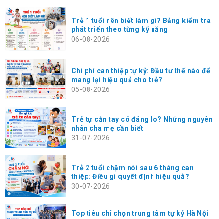
Trẻ 1 tuổi nên biết làm gì? Bảng kiểm tra
phát triển theo từng kỹ năng
06-08-2026
Chi phí can thiệp tự kỷ: Đầu tư thế nào để
mang lại hiệu quả cho trẻ?
05-08-2026
Trẻ tự cắn tay có đáng lo? Những nguyên
nhân cha mẹ cần biết
31-07-2026
Trẻ 2 tuổi chậm nói sau 6 tháng can
thiệp: Điều gì quyết định hiệu quả?
30-07-2026
Top tiêu chí chọn trung tâm tự kỷ Hà Nội