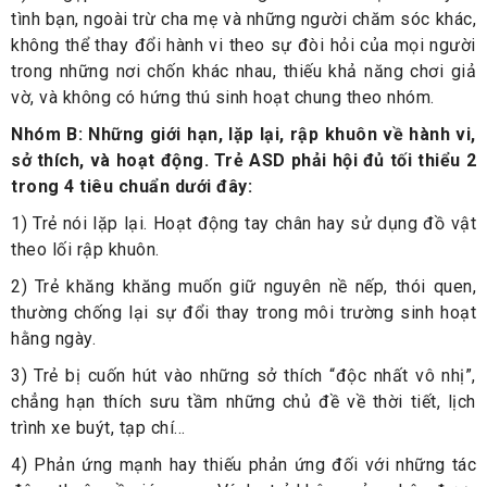
tình bạn, ngoài trừ cha mẹ và những người chăm sóc khác,
không thể thay đổi hành vi theo sự đòi hỏi của mọi người
trong những nơi chốn khác nhau, thiếu khả năng chơi giả
vờ, và không có hứng thú sinh hoạt chung theo nhóm.
Nhóm B: Những giới hạn, lặp lại, rập khuôn về hành vi,
sở thích, và hoạt động. Trẻ ASD phải hội đủ tối thiểu 2
trong 4 tiêu chuẩn dưới đây:
1) Trẻ nói lặp lại. Hoạt động tay chân hay sử dụng đồ vật
theo lối rập khuôn.
2) Trẻ khăng khăng muốn giữ nguyên nề nếp, thói quen,
thường chống lại sự đổi thay trong môi trường sinh hoạt
hằng ngày.
3) Trẻ bị cuốn hút vào những sở thích “độc nhất vô nhị”,
chẳng hạn thích sưu tầm những chủ đề về thời tiết, lịch
trình xe buýt, tạp chí…
4) Phản ứng mạnh hay thiếu phản ứng đối với những tác