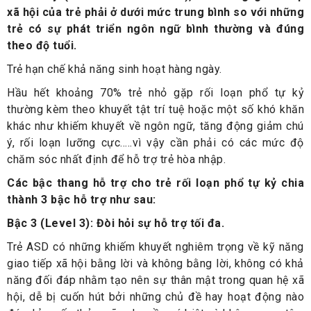
xã hội của trẻ phải ở dưới mức trung bình so với những
trẻ có sự phát triển ngôn ngữ bình thường và đúng
theo độ tuổi.
Trẻ hạn chế khả năng sinh hoạt hàng ngày.
Hầu hết khoảng 70% trẻ nhỏ gặp rối loạn phổ tự kỷ
thường kèm theo khuyết tật trí tuệ hoặc một số khó khăn
khác như khiếm khuyết về ngôn ngữ, tăng động giảm chú
ý, rối loạn lưỡng cực…..vì vậy cần phải có các mức độ
chăm sóc nhất định để hỗ trợ trẻ hòa nhập.
Các bậc thang hỗ trợ cho trẻ rối loạn phổ tự kỷ chia
thành 3 bậc hỗ trợ như sau:
Bậc 3 (Level 3): Đòi hỏi sự hỗ trợ tối đa.
Trẻ ASD có những khiếm khuyết nghiêm trọng về kỹ năng
giao tiếp xã hội bằng lời và không bằng lời, không có khả
năng đối đáp nhằm tạo nên sự thân mật trong quan hệ xã
hội, dễ bị cuốn hút bởi những chủ đề hay hoạt động nào