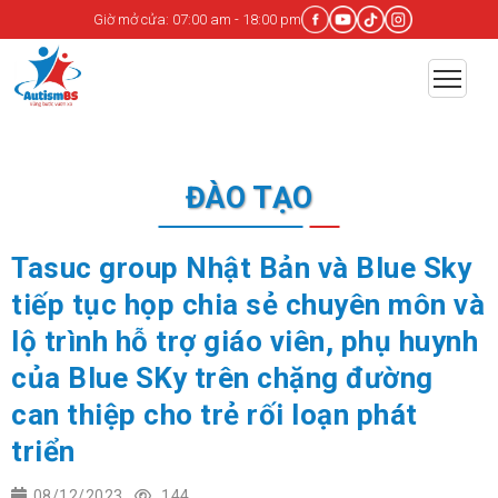
Giờ mở cửa: 07:00 am - 18:00 pm
ĐÀO TẠO
Tasuc group Nhật Bản và Blue Sky
tiếp tục họp chia sẻ chuyên môn và
lộ trình hỗ trợ giáo viên, phụ huynh
của Blue SKy trên chặng đường
can thiệp cho trẻ rối loạn phát
triển
08/12/2023
144