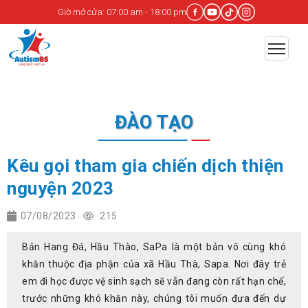
Giờ mở cửa: 07:00 am - 18:00 pm
ĐÀO TẠO
Kêu gọi tham gia chiến dịch thiện
nguyện 2023
07/08/2023
215
Bản Hang Đá, Hầu Thào, SaPa là một bản vô cùng khó
khăn thuộc địa phận của xã Hầu Thà, Sapa. Nơi đây trẻ
em đi học được vệ sinh sạch sẽ vẫn đang còn rất hạn chế,
trước những khó khăn này, chúng tôi muốn đưa đến dự