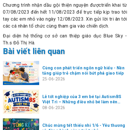
Chương trình nhận dầu gội thiện nguyện đượctriển khai từ
07/08/2023 đến hết 11/08/2023 để trực tiếp kịp trao tới
tay các em nhỏ vào ngày 12/08/2023. Xin gửi lời tri ân tới
các cá nhân tổ chức cùng tham gia vào chiến dịch.
Đại diện hệ thống cơ sở can thiệp giáo dục Blue Sky -
Th.s Đỗ Thị Hà.
Bài viết liên quan
Cùng con phát triển ngôn ngữ hiểu - Nền
tảng giúp trẻ chậm nói bứt phá giao tiếp
25-06-2026
Lễ tốt nghiệp của 3 em bé tại AutismBS
Việt Trì – Những điều nhỏ bé làm nên
hạnh phúc rất lớn
08-06-2026
Chúc mừng tết thiếu nhi 1/6 - Yêu thương