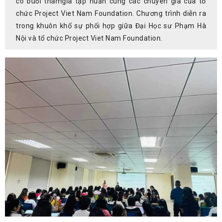
có buổi thamgia tập huấn cùng các chuyên gia của tổ
chức Project Viet Nam Foundation. Chương trình diễn ra
trong khuôn khổ sự phối hợp giữa Đại Học sư Phạm Hà
Nội và tổ chức Project Viet Nam Foundation.