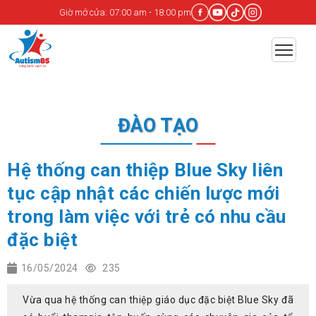
Giờ mở cửa: 07:00 am - 18:00 pm
ĐÀO TẠO
Hệ thống can thiệp Blue Sky liên
tục cập nhật các chiến lược mới
trong làm việc với trẻ có nhu cầu
đặc biệt
16/05/2024
235
Vừa qua hệ thống can thiệp giáo dục đặc biệt Blue Sky đã