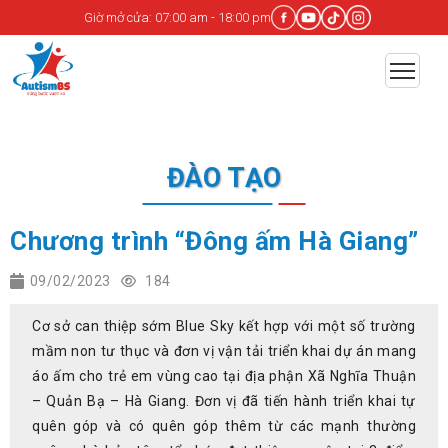
Giờ mở cửa: 07:00 am - 18:00 pm
ĐÀO TẠO
Chương trình “Đông ấm Hà Giang”
09/02/2023
184
Cơ sở can thiệp sớm Blue Sky kết hợp với một số trường
mầm non tư thục và đơn vị vận tải triển khai dự án mang
áo ấm cho trẻ em vùng cao tại địa phận Xã Nghĩa Thuận
– Quản Bạ – Hà Giang. Đơn vị đã tiến hành triển khai tự
quên góp và có quên góp thêm từ các mạnh thường