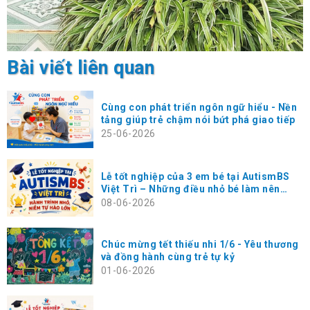
Bài viết liên quan
Cùng con phát triển ngôn ngữ hiểu - Nền
tảng giúp trẻ chậm nói bứt phá giao tiếp
25-06-2026
Lễ tốt nghiệp của 3 em bé tại AutismBS
Việt Trì – Những điều nhỏ bé làm nên
hạnh phúc rất lớn
08-06-2026
Chúc mừng tết thiếu nhi 1/6 - Yêu thương
và đồng hành cùng trẻ tự kỷ
01-06-2026