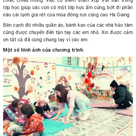
chiếc chiếu mỏng. việc có thêm thảm xốp trải sàn trong
lớp học giúp các con có một lớp học ấm cúng, bớt đi phần
nào cái lạnh giá rét của mùa đông nơi cùng cao Hà Giang
Bên cạnh đó nhiều quần áo, bánh kẹo của các nhà hảo tâm
cũng được chuyển đến tận tay các em nhỏ. Xin được cảm
ơn tất cả đã cùng chung tay vì các em.
Một số hình ảnh của chương trình: