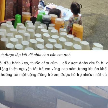
à được tập kết để chia cho các em nhỏ
i đầu bánh kẹo, thuốc cảm cúm…. đã được đoàn chuẩn bị v
 động thiện nguyện tới trẻ em vùng cao nằm trong khuôn khổ
hướng tới một cộng đồng trẻ em được hỗ trợ nhiều nhất cả 