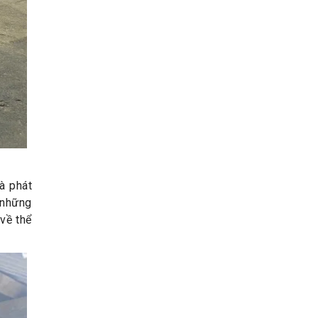
à phát
 những
về thể