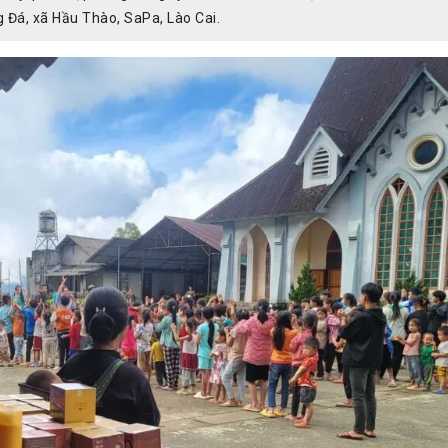
 Đá, xã Hầu Thào, SaPa, Lào Cai.