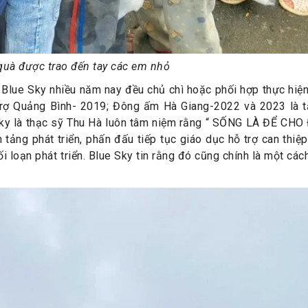
uà được trao đến tay các em nhỏ
g Blue Sky nhiều năm nay đều chủ chì hoặc phối hợp thực hiệ
 trợ Quảng Bình- 2019; Đông ấm Hà Giang-2022 và 2023 là t
Sky là thạc sỹ Thu Hà luôn tâm niệm rằng “ SỐNG LÀ ĐỂ CHO Đ
 tảng phát triển, phấn đấu tiếp tục giáo dục hỗ trợ can thiệ
i loạn phát triển. Blue Sky tin rằng đó cũng chính là một cá