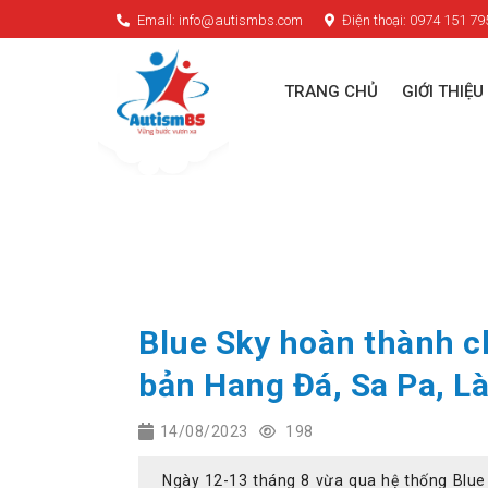
Email: info@autismbs.com
Điện thoại: 0974 151 79
TRANG CHỦ
GIỚI THIỆU
Blue Sky hoàn thành c
bản Hang Đá, Sa Pa, Là
14/08/2023
198
Ngày 12-13 tháng 8 vừa qua hệ thống Blue