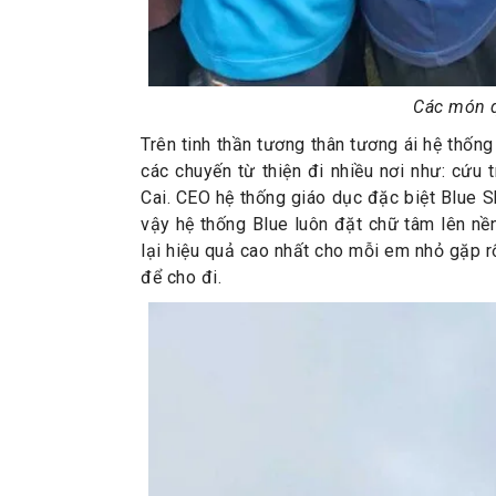
Các món q
Trên tinh thần tương thân tương ái hệ thốn
các chuyến từ thiện đi nhiều nơi như: cứu
Cai. CEO hệ thống giáo dục đặc biệt Blue 
vậy hệ thống Blue luôn đặt chữ tâm lên nền
lại hiệu quả cao nhất cho mỗi em nhỏ gặp rố
để cho đi.