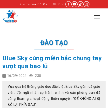
Giờ mở cửa: 07:00 am - 18:00 pm
ĐÀO TẠO
Blue Sky cùng miền bắc chung tay
vượt qua bão lũ
16/09/2024
238
Vừa qua hệ thống giáo dục đặc biệt Blue Sky gồm cả giáo
viên, đội ngũ nhân sự hành chính và các phòng ban đã
cùng tham gia hoạt động thiện nguyện ”ĐỂ KHÔNG AI BỊ
BỎ LẠI PHÍA SAU”.