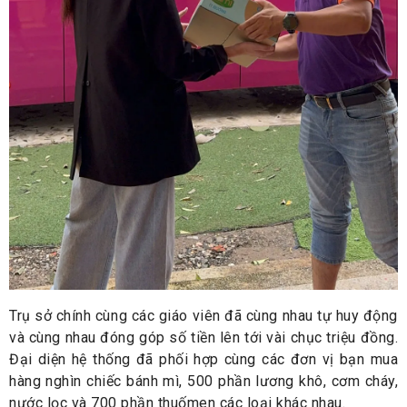
Trụ sở chính cùng các giáo viên đã cùng nhau tự huy động
và cùng nhau đóng góp số tiền lên tới vài chục triệu đồng.
Đại diện hệ thống đã phối hợp cùng các đơn vị bạn mua
hàng nghìn chiếc bánh mì, 500 phần lương khô, cơm cháy,
nước lọc và 700 phần thuốmen các loại khác nhau.