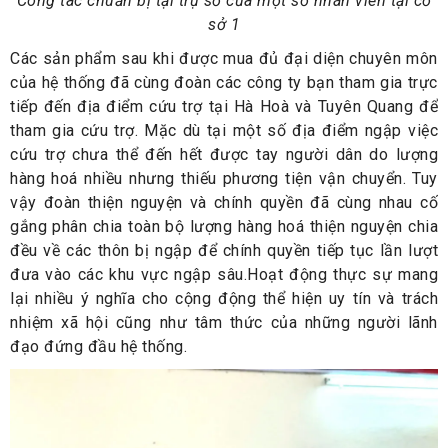
Công tác chuẩn bị tại trụ sở của một số nhân viên tại cơ
sở 1
Các sản phẩm sau khi được mua đủ đại diện chuyên môn
của hệ thống đã cùng đoàn các công ty bạn tham gia trực
tiếp đến địa điểm cứu trợ tại Hà Hoà và Tuyên Quang để
tham gia cứu trợ. Mặc dù tại một số địa điểm ngập việc
cứu trợ chưa thể đến hết được tay người dân do lượng
hàng hoá nhiều nhưng thiếu phương tiện vận chuyển. Tuy
vậy đoàn thiện nguyện và chính quyền đã cùng nhau cố
gắng phân chia toàn bộ lượng hàng hoá thiện nguyện chia
đều về các thôn bị ngập để chính quyền tiếp tục lần lượt
đưa vào các khu vực ngập sâu.Hoạt động thực sự mang
lại nhiều ý nghĩa cho cộng động thể hiện uy tín và trách
nhiệm xã hội cũng như tâm thức của những người lãnh
đạo đứng đầu hệ thống.